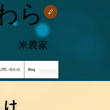
がわら
​
米農家
お問い合わせ
Blog
わけ