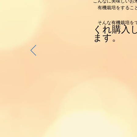
こんなに美味しいお
有機栽培をすること
そんな有機栽培を
くれ購入
ます。