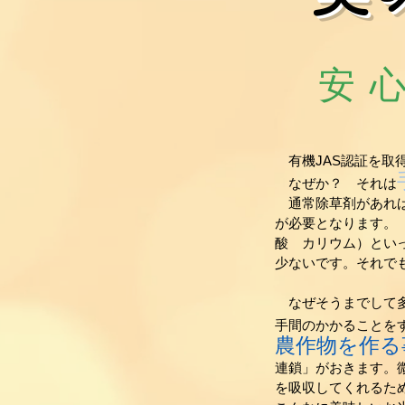
安
​ 有機JAS認証を
なぜか？ それは
通常除草剤があれば
が必要となります。
酸 カリウム）とい
少ないです。それで
なぜそうまでして多
手間のかかることを
農作物を作る
連鎖」がおきます。
を吸収してくれるた